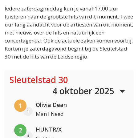
Iedere zaterdagmiddag kun je vanaf 17.00 uur
luisteren naar de grootste hits van dit moment. Twee
uur lang aandacht voor dé artiesten van dit moment,
met nieuws over de hits en natuurlijk een
concertagenda. Ook de actuele zaken komen voorbij.
Kortom je zaterdagavond begint bij de Sleutelstad
30 met de hits van de Leidse regio.
Sleutelstad 30
4 oktober 2025
Olivia Dean
1
1
Man I Need
HUNTR/X
2
4