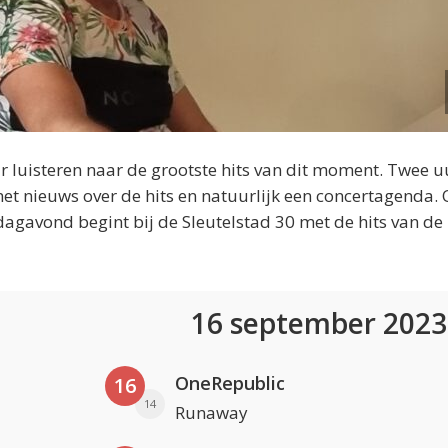
 luisteren naar de grootste hits van dit moment. Twee u
et nieuws over de hits en natuurlijk een concertagenda.
dagavond begint bij de Sleutelstad 30 met de hits van de
16 september 202
OneRepublic
16
14
Runaway