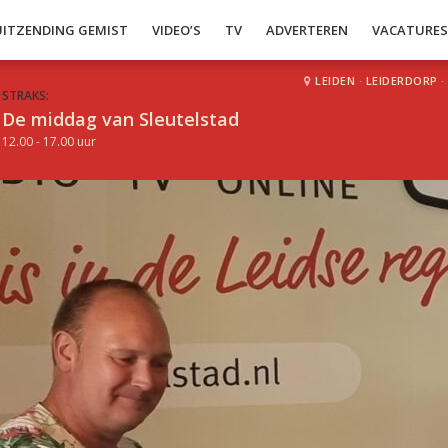
UITZENDING GEMIST
VIDEO’S
TV
ADVERTEREN
VACATURE
LEIDEN
·
LEIDERDORP
·
STRAKS:
De middag van Sleutelstad
12.00 - 17.00 uur