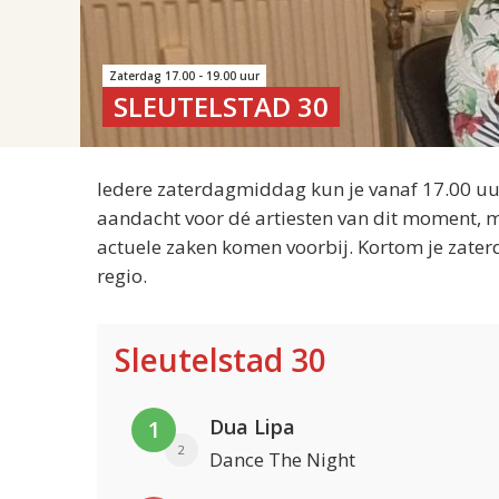
Zaterdag 17.00 - 19.00 uur
SLEUTELSTAD 30
Iedere zaterdagmiddag kun je vanaf 17.00 uur
aandacht voor dé artiesten van dit moment, m
actuele zaken komen voorbij. Kortom je zater
regio.
Sleutelstad 30
Dua Lipa
1
2
Dance The Night