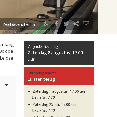
Deel deze uitzending!
ur lang
Volgende uitzending:
 Ook de
Zaterdag 8 augustus, 17.00
 Leidse
uur
Uitzending gemist?
Luister terug
3
Zaterdag 1 augustus, 17.00 uur
Sleutelstad 30
Zaterdag 25 juli, 17.00 uur
Sleutelstad 30