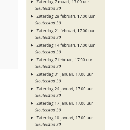
Zaterdag 7 maart, 17.00 uur
Sleutelstad 30
Zaterdag 28 februari, 17.00 uur
Sleutelstad 30
Zaterdag 21 februari, 17.00 uur
Sleutelstad 30
Zaterdag 14 februari, 17.00 uur
Sleutelstad 30
Zaterdag 7 februari, 17.00 uur
Sleutelstad 30
Zaterdag 31 januari, 17.00 uur
Sleutelstad 30
Zaterdag 24 januari, 17.00 uur
Sleutelstad 30
Zaterdag 17 januari, 17.00 uur
Sleutelstad 30
Zaterdag 10 januari, 17.00 uur
Sleutelstad 30