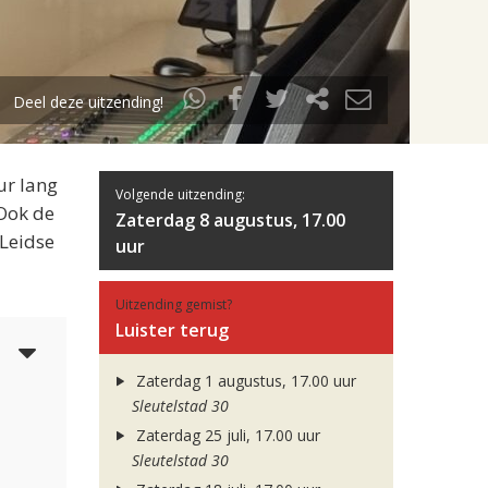
Deel deze uitzending!
ur lang
Volgende uitzending:
 Ook de
Zaterdag 8 augustus, 17.00
 Leidse
uur
Uitzending gemist?
Luister terug
6
Zaterdag 1 augustus, 17.00 uur
Sleutelstad 30
Zaterdag 25 juli, 17.00 uur
Sleutelstad 30