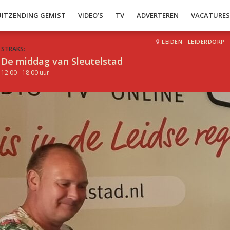
UITZENDING GEMIST
VIDEO’S
TV
ADVERTEREN
VACATURE
LEIDEN
·
LEIDERDORP
·
STRAKS:
De middag van Sleutelstad
12.00 - 18.00 uur