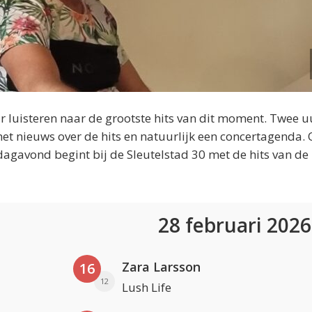
 luisteren naar de grootste hits van dit moment. Twee u
et nieuws over de hits en natuurlijk een concertagenda.
dagavond begint bij de Sleutelstad 30 met de hits van de
28 februari 202
Zara Larsson
16
12
Lush Life