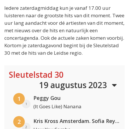
Iedere zaterdagmiddag kun je vanaf 17.00 uur
luisteren naar de grootste hits van dit moment. Twee
uur lang aandacht voor dé artiesten van dit moment,
met nieuws over de hits en natuurlijk een
concertagenda. Ook de actuele zaken komen voorbij.
Kortom je zaterdagavond begint bij de Sleutelstad
30 met de hits van de Leidse regio.
Sleutelstad 30
19 augustus 2023
Peggy Gou
1
1
(It Goes Like) Nanana
Kris Kross Amsterdam. Sofia Reyes & Tinie Tempah
2
2