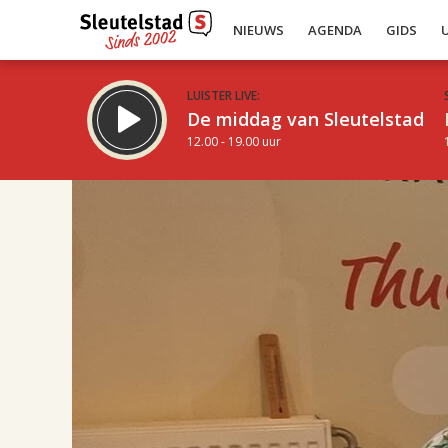
NIEUWS
AGENDA
GIDS
LUISTER LIVE:
De middag van Sleutelstad
12.00 - 19.00 uur
17.00
Inklappen