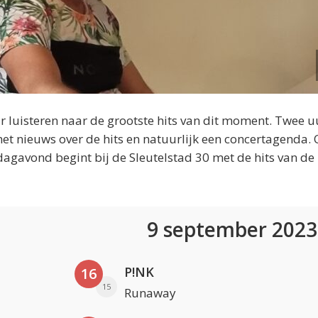
 luisteren naar de grootste hits van dit moment. Twee u
et nieuws over de hits en natuurlijk een concertagenda.
dagavond begint bij de Sleutelstad 30 met de hits van de
9 september 202
P!NK
16
15
Runaway