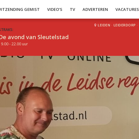
UITZENDING GEMIST
VIDEO’S
TV
ADVERTEREN
VACATURE
LEIDEN
·
LEIDERDORP
·
STRAKS:
De avond van Sleutelstad
19.00 - 22.00 uur