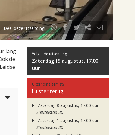
Deel deze uitzending!
ur lang
Volgende uitzending:
 Ook de
Zaterdag 15 augustus, 17.00
 Leidse
uur
Uitzending gemist?
Luister terug
3
Zaterdag 8 augustus, 17.00 uur
Sleutelstad 30
Zaterdag 1 augustus, 17.00 uur
Sleutelstad 30