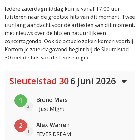
Iedere zaterdagmiddag kun je vanaf 17.00 uur
luisteren naar de grootste hits van dit moment. Twee
uur lang aandacht voor dé artiesten van dit moment,
met nieuws over de hits en natuurlijk een
concertagenda. Ook de actuele zaken komen voorbij.
Kortom je zaterdagavond begint bij de Sleutelstad
30 met de hits van de Leidse regio.
Sleutelstad 30
6 juni 2026
Bruno Mars
1
2
I Just Might
Alex Warren
2
1
FEVER DREAM