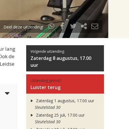
Deel deze uitzending!
ur lang
Volgende uitzending:
 Ook de
Zaterdag 8 augustus, 17.00
 Leidse
uur
Uitzending gemist?
Luister terug
5
Zaterdag 1 augustus, 17.00 uur
Sleutelstad 30
Zaterdag 25 juli, 17.00 uur
Sleutelstad 30