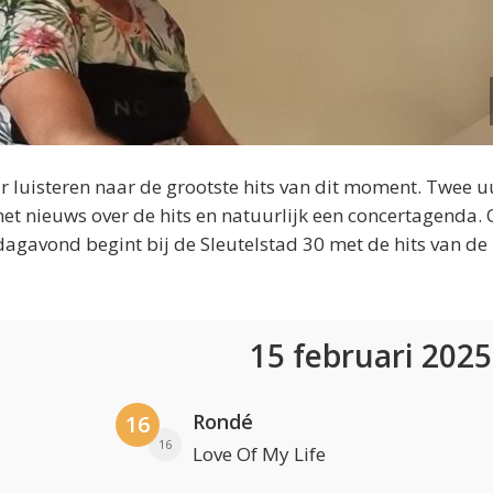
 luisteren naar de grootste hits van dit moment. Twee u
et nieuws over de hits en natuurlijk een concertagenda.
dagavond begint bij de Sleutelstad 30 met de hits van de
15 februari 202
Rondé
16
16
Love Of My Life