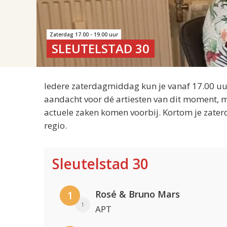
Zaterdag 17.00 - 19.00 uur
SLEUTELSTAD 30
Iedere zaterdagmiddag kun je vanaf 17.00 uur
aandacht voor dé artiesten van dit moment, m
actuele zaken komen voorbij. Kortom je zater
regio.
Sleutelstad 30
Rosé & Bruno Mars
1
1
APT