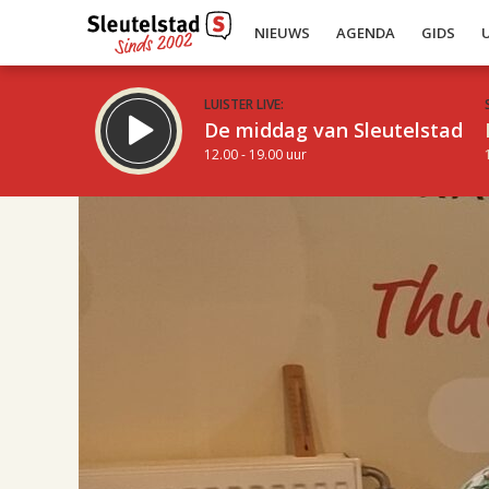
NIEUWS
AGENDA
GIDS
LUISTER LIVE:
De middag van Sleutelstad
12.00 - 19.00 uur
17.00
Inklappen