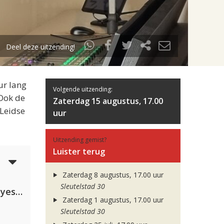
Deel deze uitzending!
ur lang
Volgende uitzending:
 Ook de
Zaterdag 15 augustus, 17.00
 Leidse
uur
Uitzending gemist?
Luister terug
3
Zaterdag 8 augustus, 17.00 uur
Sleutelstad 30
Kris Kross Amsterdam. Sofia Reyes & Tinie Tempah
Zaterdag 1 augustus, 17.00 uur
Sleutelstad 30