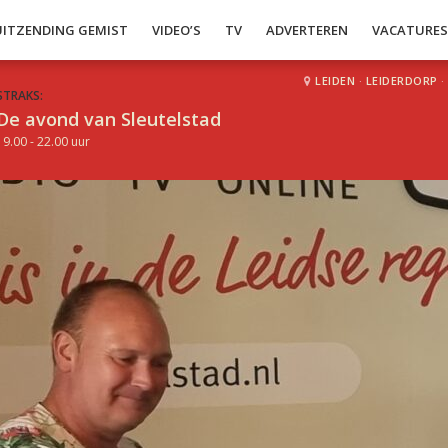
UITZENDING GEMIST
VIDEO’S
TV
ADVERTEREN
VACATURE
LEIDEN
·
LEIDERDORP
·
STRAKS:
De avond van Sleutelstad
19.00 - 22.00 uur