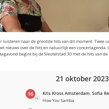
 luisteren naar de grootste hits van dit moment. Twee u
et nieuws over de hits en natuurlijk een concertagenda.
dagavond begint bij de Sleutelstad 30 met de hits van de
21 oktober 202
16
14
How You Samba