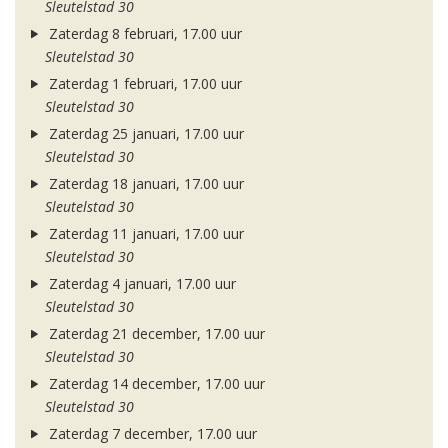
Sleutelstad 30
Zaterdag 8 februari, 17.00 uur
Sleutelstad 30
Zaterdag 1 februari, 17.00 uur
Sleutelstad 30
Zaterdag 25 januari, 17.00 uur
Sleutelstad 30
Zaterdag 18 januari, 17.00 uur
Sleutelstad 30
Zaterdag 11 januari, 17.00 uur
Sleutelstad 30
Zaterdag 4 januari, 17.00 uur
Sleutelstad 30
Zaterdag 21 december, 17.00 uur
Sleutelstad 30
Zaterdag 14 december, 17.00 uur
Sleutelstad 30
Zaterdag 7 december, 17.00 uur