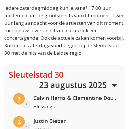
Iedere zaterdagmiddag kun je vanaf 17.00 uur
luisteren naar de grootste hits van dit moment. Twee
uur lang aandacht voor dé artiesten van dit moment,
met nieuws over de hits en natuurlijk een
concertagenda. Ook de actuele zaken komen voorbij.
Kortom je zaterdagavond begint bij de Sleutelstad
30 met de hits van de Leidse regio.
Sleutelstad 30
23 augustus 2025
Calvin Harris & Clementine Douglas
1
1
Blessings
Justin Bieber
2
2