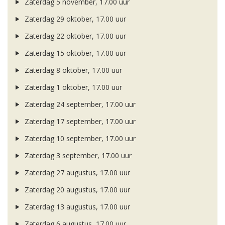
Zaterdag 5 november, 17.00 uur
Zaterdag 29 oktober, 17.00 uur
Zaterdag 22 oktober, 17.00 uur
Zaterdag 15 oktober, 17.00 uur
Zaterdag 8 oktober, 17.00 uur
Zaterdag 1 oktober, 17.00 uur
Zaterdag 24 september, 17.00 uur
Zaterdag 17 september, 17.00 uur
Zaterdag 10 september, 17.00 uur
Zaterdag 3 september, 17.00 uur
Zaterdag 27 augustus, 17.00 uur
Zaterdag 20 augustus, 17.00 uur
Zaterdag 13 augustus, 17.00 uur
Zaterdag 6 augustus, 17.00 uur