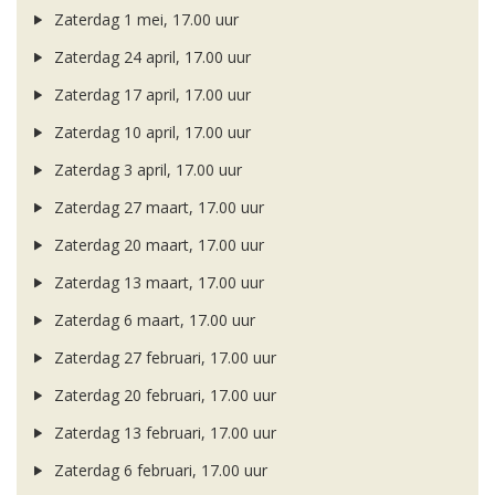
Zaterdag 1 mei, 17.00 uur
Zaterdag 24 april, 17.00 uur
Zaterdag 17 april, 17.00 uur
Zaterdag 10 april, 17.00 uur
Zaterdag 3 april, 17.00 uur
Zaterdag 27 maart, 17.00 uur
Zaterdag 20 maart, 17.00 uur
Zaterdag 13 maart, 17.00 uur
Zaterdag 6 maart, 17.00 uur
Zaterdag 27 februari, 17.00 uur
Zaterdag 20 februari, 17.00 uur
Zaterdag 13 februari, 17.00 uur
Zaterdag 6 februari, 17.00 uur