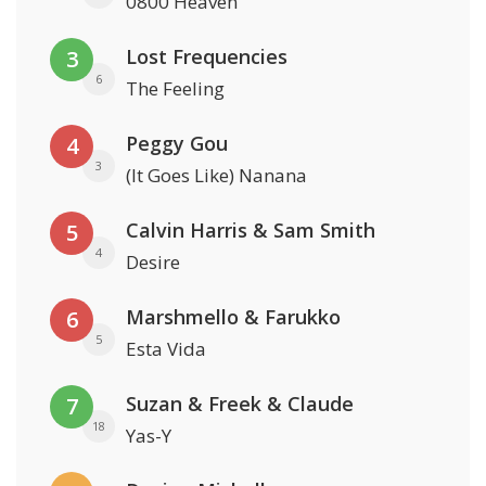
0800 Heaven
Lost Frequencies
3
6
The Feeling
Peggy Gou
4
3
(It Goes Like) Nanana
Calvin Harris & Sam Smith
5
4
Desire
Marshmello & Farukko
6
5
Esta Vida
Suzan & Freek & Claude
7
18
Yas-Y