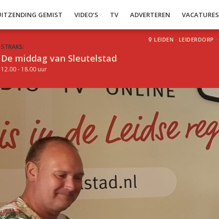
UITZENDING GEMIST
VIDEO’S
TV
ADVERTEREN
VACATURE
LEIDEN
·
LEIDERDORP
·
STRAKS:
De middag van Sleutelstad
12.00 - 18.00 uur