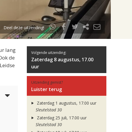
Deel deze uitzending!
ur lang
Volgende uitzending:
 Ook de
Zaterdag 8 augustus, 17.00
 Leidse
uur
Uitzending gemist?
Luister terug
4
Zaterdag 1 augustus, 17.00 uur
Sleutelstad 30
Zaterdag 25 juli, 17.00 uur
Sleutelstad 30