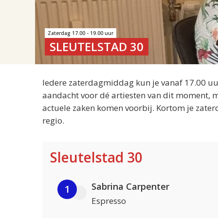
Zaterdag 17.00 - 19.00 uur
SLEUTELSTAD 30
Iedere zaterdagmiddag kun je vanaf 17.00 uur
aandacht voor dé artiesten van dit moment, m
actuele zaken komen voorbij. Kortom je zater
regio.
Sleutelstad 30
Sabrina Carpenter
1
Espresso