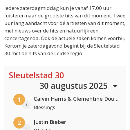
Iedere zaterdagmiddag kun je vanaf 17.00 uur
luisteren naar de grootste hits van dit moment. Twee
uur lang aandacht voor dé artiesten van dit moment,
met nieuws over de hits en natuurlijk een
concertagenda. Ook de actuele zaken komen voorbij.
Kortom je zaterdagavond begint bij de Sleutelstad
30 met de hits van de Leidse regio.
Sleutelstad 30
30 augustus 2025
Calvin Harris & Clementine Douglas
1
1
Blessings
Justin Bieber
2
2