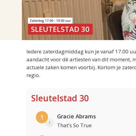
Zaterdag 17.00 - 19.00 uur
SLEUTELSTAD 30
Iedere zaterdagmiddag kun je vanaf 17.00 uur
aandacht voor dé artiesten van dit moment, m
actuele zaken komen voorbij. Kortom je zater
regio.
Sleutelstad 30
Gracie Abrams
1
1
That's So True