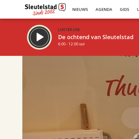
NIEUWS
AGENDA
GIDS
LUISTER LIVE:
De ochtend van Sleutelstad
6.00 - 12.00 uur
17.00
Inklappen