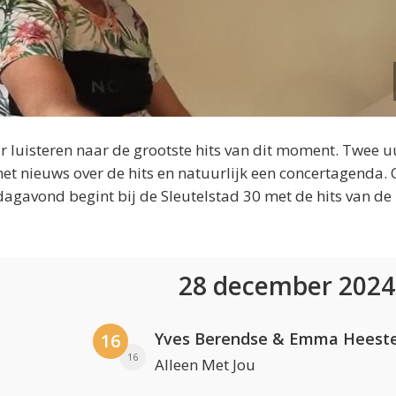
 luisteren naar de grootste hits van dit moment. Twee u
et nieuws over de hits en natuurlijk een concertagenda.
dagavond begint bij de Sleutelstad 30 met de hits van de
28 december 202
Yves Berendse & Emma Heeste
16
16
Alleen Met Jou