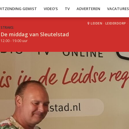
UITZENDING GEMIST
VIDEO’S
TV
ADVERTEREN
VACATURE
LEIDEN
·
LEIDERDORP
·
STRAKS:
De middag van Sleutelstad
12.00 - 19.00 uur