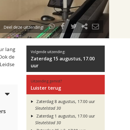
Deel deze uitzending!
ur lang
Volgende uitzending:
 Ook de
Zaterdag 15 augustus, 17.00
 Leidse
uur
Uitzending gemist?
Luister terug
4
Zaterdag 8 augustus, 17.00 uur
Sleutelstad 30
rs
Zaterdag 1 augustus, 17.00 uur
Sleutelstad 30