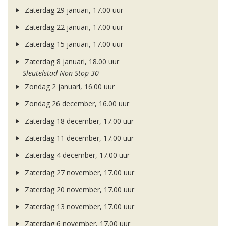
Zaterdag 29 januari, 17.00 uur
Zaterdag 22 januari, 17.00 uur
Zaterdag 15 januari, 17.00 uur
Zaterdag 8 januari, 18.00 uur
Sleutelstad Non-Stop 30
Zondag 2 januari, 16.00 uur
Zondag 26 december, 16.00 uur
Zaterdag 18 december, 17.00 uur
Zaterdag 11 december, 17.00 uur
Zaterdag 4 december, 17.00 uur
Zaterdag 27 november, 17.00 uur
Zaterdag 20 november, 17.00 uur
Zaterdag 13 november, 17.00 uur
Zaterdag 6 november, 17.00 uur