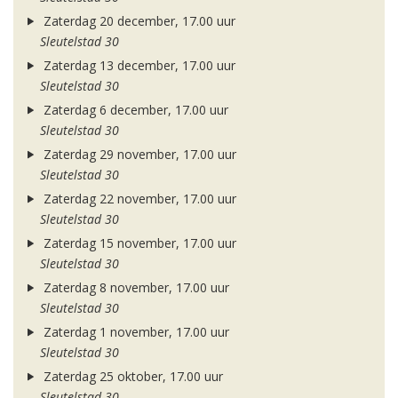
Zaterdag 20 december, 17.00 uur
Sleutelstad 30
Zaterdag 13 december, 17.00 uur
Sleutelstad 30
Zaterdag 6 december, 17.00 uur
Sleutelstad 30
Zaterdag 29 november, 17.00 uur
Sleutelstad 30
Zaterdag 22 november, 17.00 uur
Sleutelstad 30
Zaterdag 15 november, 17.00 uur
Sleutelstad 30
Zaterdag 8 november, 17.00 uur
Sleutelstad 30
Zaterdag 1 november, 17.00 uur
Sleutelstad 30
Zaterdag 25 oktober, 17.00 uur
Sleutelstad 30