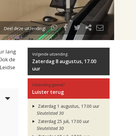
Deel deze uitzending!
ur lang
Volgende uitzending:
 Ook de
Zaterdag 8 augustus, 17.00
 Leidse
uur
Uitzending gemist?
Luister terug
6
Zaterdag 1 augustus, 17.00 uur
Sleutelstad 30
Zaterdag 25 juli, 17.00 uur
Sleutelstad 30