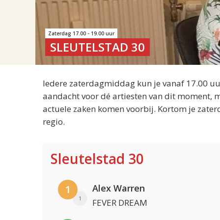
Zaterdag 17.00 - 19.00 uur
SLEUTELSTAD 30
Iedere zaterdagmiddag kun je vanaf 17.00 uur
aandacht voor dé artiesten van dit moment, m
actuele zaken komen voorbij. Kortom je zater
regio.
Sleutelstad 30
Alex Warren
1
1
FEVER DREAM