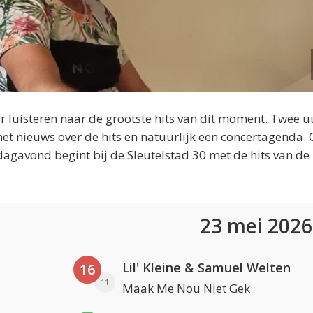
 luisteren naar de grootste hits van dit moment. Twee u
et nieuws over de hits en natuurlijk een concertagenda.
dagavond begint bij de Sleutelstad 30 met de hits van de
23 mei 202
Lil' Kleine & Samuel Welten
16
11
Maak Me Nou Niet Gek