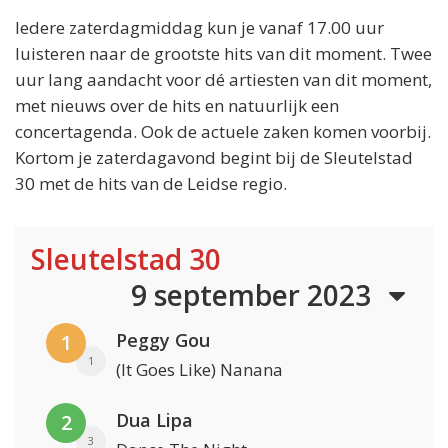
Iedere zaterdagmiddag kun je vanaf 17.00 uur
luisteren naar de grootste hits van dit moment. Twee
uur lang aandacht voor dé artiesten van dit moment,
met nieuws over de hits en natuurlijk een
concertagenda. Ook de actuele zaken komen voorbij.
Kortom je zaterdagavond begint bij de Sleutelstad
30 met de hits van de Leidse regio.
Sleutelstad 30
9 september 2023
Peggy Gou
1
1
(It Goes Like) Nanana
Dua Lipa
2
3