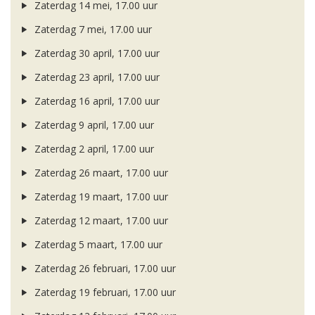
Zaterdag 14 mei, 17.00 uur
Zaterdag 7 mei, 17.00 uur
Zaterdag 30 april, 17.00 uur
Zaterdag 23 april, 17.00 uur
Zaterdag 16 april, 17.00 uur
Zaterdag 9 april, 17.00 uur
Zaterdag 2 april, 17.00 uur
Zaterdag 26 maart, 17.00 uur
Zaterdag 19 maart, 17.00 uur
Zaterdag 12 maart, 17.00 uur
Zaterdag 5 maart, 17.00 uur
Zaterdag 26 februari, 17.00 uur
Zaterdag 19 februari, 17.00 uur