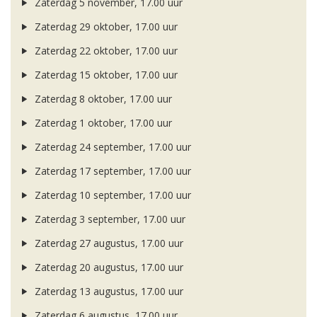
Zaterdag 5 november, 17.00 uur
Zaterdag 29 oktober, 17.00 uur
Zaterdag 22 oktober, 17.00 uur
Zaterdag 15 oktober, 17.00 uur
Zaterdag 8 oktober, 17.00 uur
Zaterdag 1 oktober, 17.00 uur
Zaterdag 24 september, 17.00 uur
Zaterdag 17 september, 17.00 uur
Zaterdag 10 september, 17.00 uur
Zaterdag 3 september, 17.00 uur
Zaterdag 27 augustus, 17.00 uur
Zaterdag 20 augustus, 17.00 uur
Zaterdag 13 augustus, 17.00 uur
Zaterdag 6 augustus, 17.00 uur