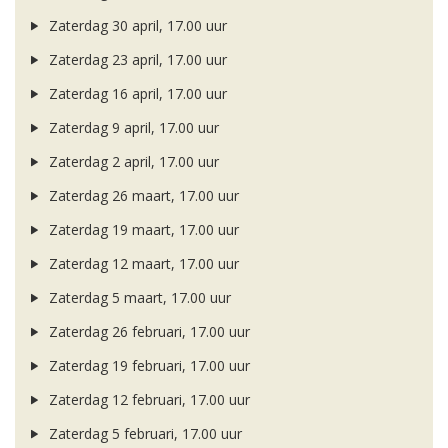
Zaterdag 30 april, 17.00 uur
Zaterdag 23 april, 17.00 uur
Zaterdag 16 april, 17.00 uur
Zaterdag 9 april, 17.00 uur
Zaterdag 2 april, 17.00 uur
Zaterdag 26 maart, 17.00 uur
Zaterdag 19 maart, 17.00 uur
Zaterdag 12 maart, 17.00 uur
Zaterdag 5 maart, 17.00 uur
Zaterdag 26 februari, 17.00 uur
Zaterdag 19 februari, 17.00 uur
Zaterdag 12 februari, 17.00 uur
Zaterdag 5 februari, 17.00 uur