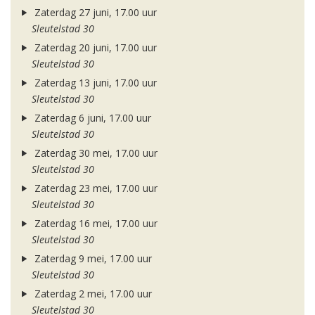
Zaterdag 27 juni, 17.00 uur
Sleutelstad 30
Zaterdag 20 juni, 17.00 uur
Sleutelstad 30
Zaterdag 13 juni, 17.00 uur
Sleutelstad 30
Zaterdag 6 juni, 17.00 uur
Sleutelstad 30
Zaterdag 30 mei, 17.00 uur
Sleutelstad 30
Zaterdag 23 mei, 17.00 uur
Sleutelstad 30
Zaterdag 16 mei, 17.00 uur
Sleutelstad 30
Zaterdag 9 mei, 17.00 uur
Sleutelstad 30
Zaterdag 2 mei, 17.00 uur
Sleutelstad 30