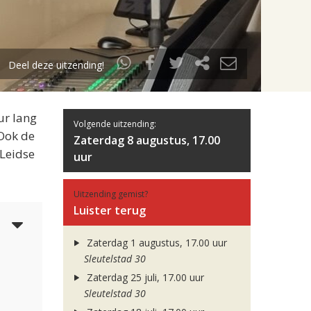
Deel deze uitzending!
ur lang
Volgende uitzending:
 Ook de
Zaterdag 8 augustus, 17.00
 Leidse
uur
Uitzending gemist?
Luister terug
4
Zaterdag 1 augustus, 17.00 uur
Sleutelstad 30
Zaterdag 25 juli, 17.00 uur
Sleutelstad 30