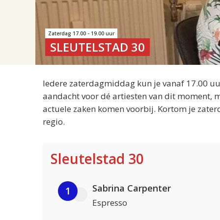
Zaterdag 17.00 - 19.00 uur
SLEUTELSTAD 30
Iedere zaterdagmiddag kun je vanaf 17.00 uur
aandacht voor dé artiesten van dit moment, m
actuele zaken komen voorbij. Kortom je zater
regio.
Sleutelstad 30
Sabrina Carpenter
1
Espresso