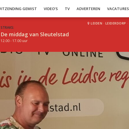
UITZENDING GEMIST
VIDEO’S
TV
ADVERTEREN
VACATURE
LEIDEN
·
LEIDERDORP
·
STRAKS:
De middag van Sleutelstad
12.00 - 17.00 uur