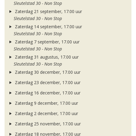
Sleutelstad 30 - Non Stop
Zaterdag 21 september, 17.00 uur
Sleutelstad 30 - Non Stop
Zaterdag 14 september, 17.00 uur
Sleutelstad 30 - Non Stop
Zaterdag 7 september, 17.00 uur
Sleutelstad 30 - Non Stop
Zaterdag 31 augustus, 17.00 uur
Sleutelstad 30 - Non Stop
Zaterdag 30 december, 17.00 uur
Zaterdag 23 december, 17.00 uur
Zaterdag 16 december, 17.00 uur
Zaterdag 9 december, 17.00 uur
Zaterdag 2 december, 17.00 uur
Zaterdag 25 november, 17.00 uur
Zaterdag 18 november, 17.00 uur