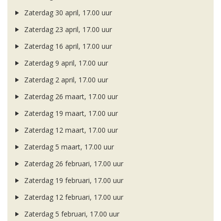
Zaterdag 30 april, 17.00 uur
Zaterdag 23 april, 17.00 uur
Zaterdag 16 april, 17.00 uur
Zaterdag 9 april, 17.00 uur
Zaterdag 2 april, 17.00 uur
Zaterdag 26 maart, 17.00 uur
Zaterdag 19 maart, 17.00 uur
Zaterdag 12 maart, 17.00 uur
Zaterdag 5 maart, 17.00 uur
Zaterdag 26 februari, 17.00 uur
Zaterdag 19 februari, 17.00 uur
Zaterdag 12 februari, 17.00 uur
Zaterdag 5 februari, 17.00 uur