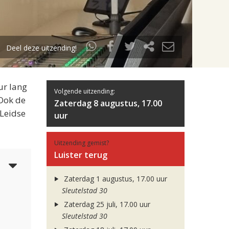
Deel deze uitzending!
ur lang
Volgende uitzending:
 Ook de
Zaterdag 8 augustus, 17.00
 Leidse
uur
Uitzending gemist?
Luister terug
4
Zaterdag 1 augustus, 17.00 uur
Sleutelstad 30
Zaterdag 25 juli, 17.00 uur
Sleutelstad 30