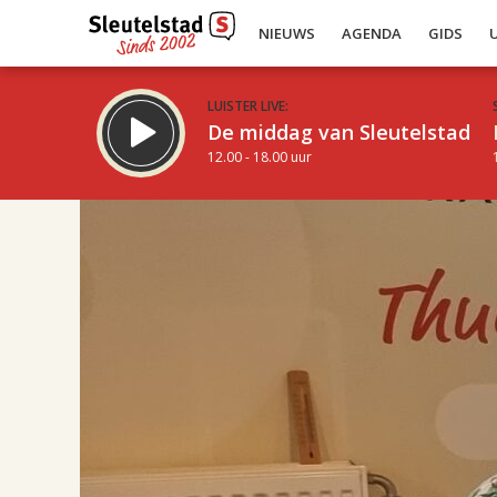
NIEUWS
AGENDA
GIDS
LUISTER LIVE:
De middag van Sleutelstad
12.00 - 18.00 uur
17.00
Inklappen