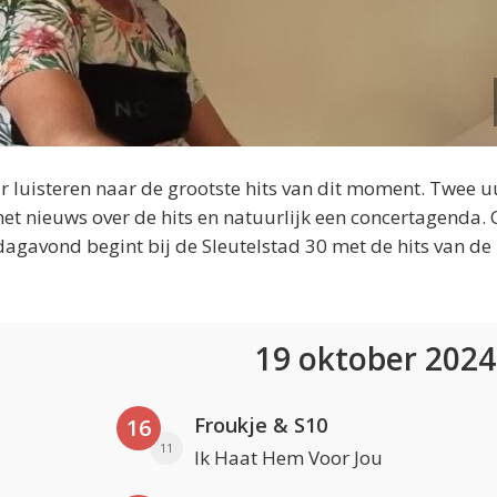
 luisteren naar de grootste hits van dit moment. Twee u
et nieuws over de hits en natuurlijk een concertagenda.
dagavond begint bij de Sleutelstad 30 met de hits van de
19 oktober 202
Froukje & S10
16
11
Ik Haat Hem Voor Jou