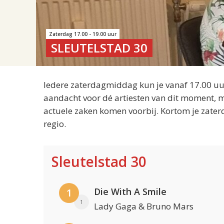
Zaterdag 17.00 - 19.00 uur
SLEUTELSTAD 30
Iedere zaterdagmiddag kun je vanaf 17.00 uur
aandacht voor dé artiesten van dit moment, m
actuele zaken komen voorbij. Kortom je zater
regio.
Sleutelstad 30
Die With A Smile
1
1
Lady Gaga & Bruno Mars