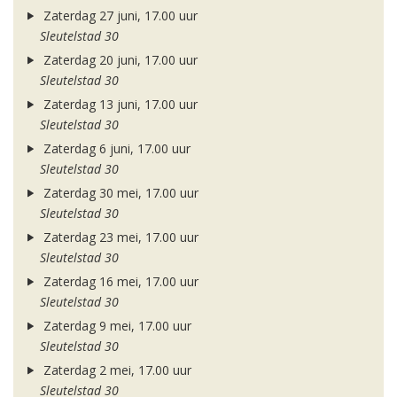
Zaterdag 27 juni, 17.00 uur
Sleutelstad 30
Zaterdag 20 juni, 17.00 uur
Sleutelstad 30
Zaterdag 13 juni, 17.00 uur
Sleutelstad 30
Zaterdag 6 juni, 17.00 uur
Sleutelstad 30
Zaterdag 30 mei, 17.00 uur
Sleutelstad 30
Zaterdag 23 mei, 17.00 uur
Sleutelstad 30
Zaterdag 16 mei, 17.00 uur
Sleutelstad 30
Zaterdag 9 mei, 17.00 uur
Sleutelstad 30
Zaterdag 2 mei, 17.00 uur
Sleutelstad 30