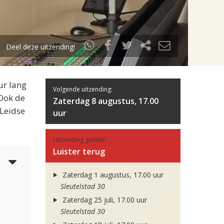
Deel deze uitzending!
ur lang
Volgende uitzending:
 Ook de
Zaterdag 8 augustus, 17.00
 Leidse
uur
Uitzending gemist?
Luister terug
6
Zaterdag 1 augustus, 17.00 uur
Sleutelstad 30
Zaterdag 25 juli, 17.00 uur
Sleutelstad 30