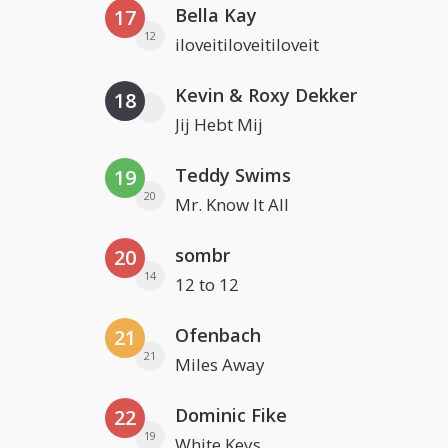
Bella Kay
17
12
iloveitiloveitiloveit
Kevin & Roxy Dekker
18
Jij Hebt Mij
Teddy Swims
19
20
Mr. Know It All
sombr
20
14
12 to 12
Ofenbach
21
21
Miles Away
Dominic Fike
22
19
White Keys