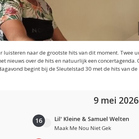
 luisteren naar de grootste hits van dit moment. Twee u
et nieuws over de hits en natuurlijk een concertagenda.
dagavond begint bij de Sleutelstad 30 met de hits van de
9 mei 202
Lil' Kleine & Samuel Welten
16
Maak Me Nou Niet Gek