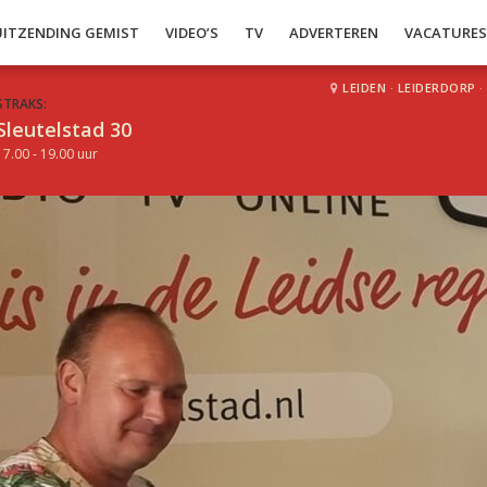
UITZENDING GEMIST
VIDEO’S
TV
ADVERTEREN
VACATURE
LEIDEN
·
LEIDERDORP
·
STRAKS:
Sleutelstad 30
17.00 - 19.00 uur