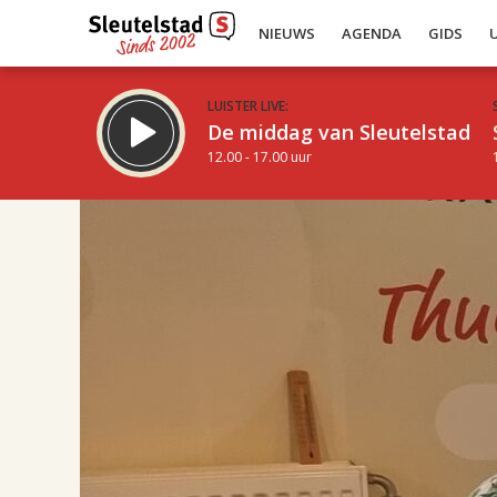
NIEUWS
AGENDA
GIDS
LUISTER LIVE:
De middag van Sleutelstad
12.00 - 17.00 uur
17.00
Inklappen