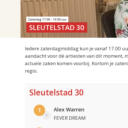
Zaterdag 17.00 - 19.00 uur
SLEUTELSTAD 30
Iedere zaterdagmiddag kun je vanaf 17.00 uur
aandacht voor dé artiesten van dit moment, m
actuele zaken komen voorbij. Kortom je zater
regio.
Sleutelstad 30
Alex Warren
1
1
FEVER DREAM