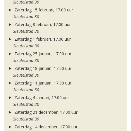
Sleutelstad 30
Zaterdag 15 februari, 17.00 uur
Sleutelstad 30
Zaterdag 8 februari, 17.00 uur
Sleutelstad 30
Zaterdag 1 februari, 17.00 uur
Sleutelstad 30
Zaterdag 25 januari, 17.00 uur
Sleutelstad 30
Zaterdag 18 januari, 17.00 uur
Sleutelstad 30
Zaterdag 11 januari, 17.00 uur
Sleutelstad 30
Zaterdag 4 januari, 17.00 uur
Sleutelstad 30
Zaterdag 21 december, 17.00 uur
Sleutelstad 30
Zaterdag 14 december, 17.00 uur