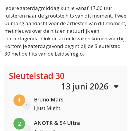
Iedere zaterdagmiddag kun je vanaf 17.00 uur
luisteren naar de grootste hits van dit moment. Twee
uur lang aandacht voor dé artiesten van dit moment,
met nieuws over de hits en natuurlijk een
concertagenda. Ook de actuele zaken komen voorbij.
Kortom je zaterdagavond begint bij de Sleutelstad
30 met de hits van de Leidse regio.
Sleutelstad 30
13 juni 2026
Bruno Mars
1
1
I Just Might
ANOTR & 54 Ultra
2
3