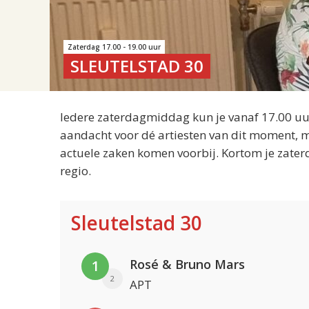
Zaterdag 17.00 - 19.00 uur
SLEUTELSTAD 30
Iedere zaterdagmiddag kun je vanaf 17.00 uur
aandacht voor dé artiesten van dit moment, m
actuele zaken komen voorbij. Kortom je zater
regio.
Sleutelstad 30
Rosé & Bruno Mars
1
2
APT