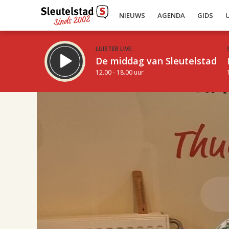
NIEUWS
AGENDA
GIDS
LUISTER LIVE:
De middag van Sleutelstad
12.00 - 18.00 uur
17.00
Inklappen