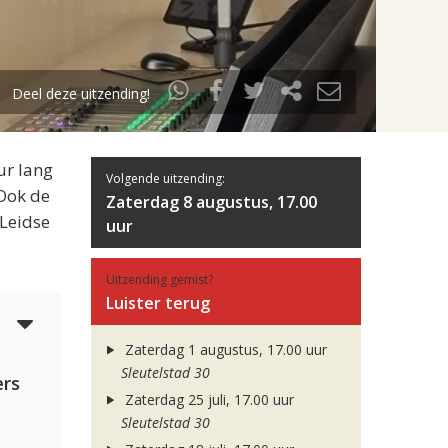
Deel deze uitzending!
ur lang
Volgende uitzending:
 Ook de
Zaterdag 8 augustus, 17.00
 Leidse
uur
Uitzending gemist?
Luister terug
5
Zaterdag 1 augustus, 17.00 uur
Sleutelstad 30
rs
Zaterdag 25 juli, 17.00 uur
Sleutelstad 30