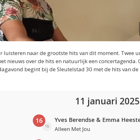
 luisteren naar de grootste hits van dit moment. Twee u
et nieuws over de hits en natuurlijk een concertagenda.
dagavond begint bij de Sleutelstad 30 met de hits van de
11 januari 202
Yves Berendse & Emma Heeste
16
15
Alleen Met Jou