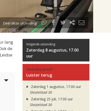
Deel deze uitzending!
ur lang
Volgende uitzending:
 Ook de
Zaterdag 8 augustus, 17.00
 Leidse
uur
Uitzending gemist?
Luister terug
6
Zaterdag 1 augustus, 17.00 uur
Sleutelstad 30
Zaterdag 25 juli, 17.00 uur
Sleutelstad 30