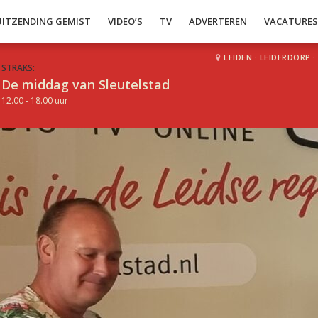
UITZENDING GEMIST
VIDEO’S
TV
ADVERTEREN
VACATURE
LEIDEN
·
LEIDERDORP
·
STRAKS:
De middag van Sleutelstad
12.00 - 18.00 uur