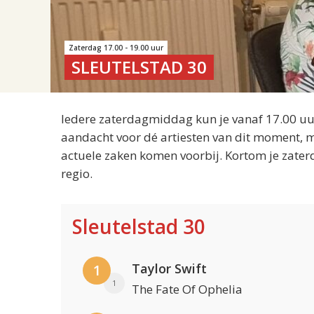
Zaterdag 17.00 - 19.00 uur
SLEUTELSTAD 30
Iedere zaterdagmiddag kun je vanaf 17.00 uur
aandacht voor dé artiesten van dit moment, m
actuele zaken komen voorbij. Kortom je zater
regio.
Sleutelstad 30
Taylor Swift
1
1
The Fate Of Ophelia