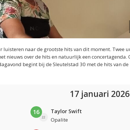
 luisteren naar de grootste hits van dit moment. Twee u
et nieuws over de hits en natuurlijk een concertagenda.
dagavond begint bij de Sleutelstad 30 met de hits van de
17 januari 202
Taylor Swift
16
22
Opalite