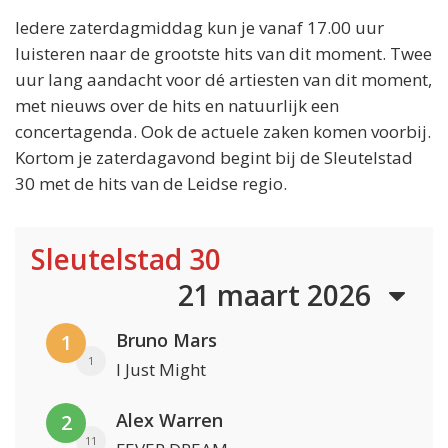
Iedere zaterdagmiddag kun je vanaf 17.00 uur
luisteren naar de grootste hits van dit moment. Twee
uur lang aandacht voor dé artiesten van dit moment,
met nieuws over de hits en natuurlijk een
concertagenda. Ook de actuele zaken komen voorbij.
Kortom je zaterdagavond begint bij de Sleutelstad
30 met de hits van de Leidse regio.
Sleutelstad 30
21 maart 2026
Bruno Mars
1
1
I Just Might
Alex Warren
2
11