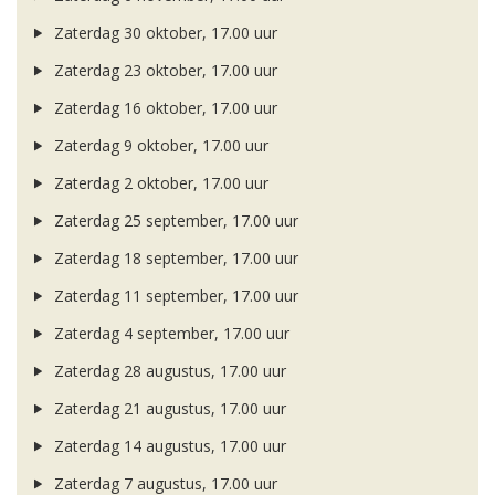
Zaterdag 30 oktober, 17.00 uur
Zaterdag 23 oktober, 17.00 uur
Zaterdag 16 oktober, 17.00 uur
Zaterdag 9 oktober, 17.00 uur
Zaterdag 2 oktober, 17.00 uur
Zaterdag 25 september, 17.00 uur
Zaterdag 18 september, 17.00 uur
Zaterdag 11 september, 17.00 uur
Zaterdag 4 september, 17.00 uur
Zaterdag 28 augustus, 17.00 uur
Zaterdag 21 augustus, 17.00 uur
Zaterdag 14 augustus, 17.00 uur
Zaterdag 7 augustus, 17.00 uur