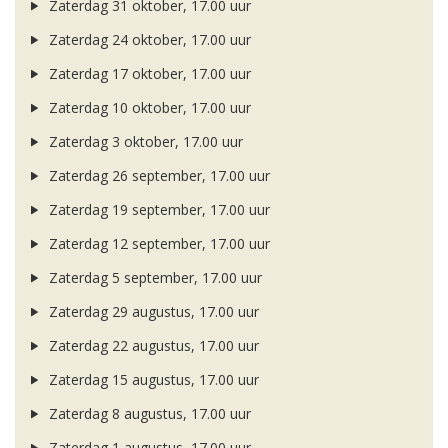
Zaterdag 31 oktober, 17.00 uur
Zaterdag 24 oktober, 17.00 uur
Zaterdag 17 oktober, 17.00 uur
Zaterdag 10 oktober, 17.00 uur
Zaterdag 3 oktober, 17.00 uur
Zaterdag 26 september, 17.00 uur
Zaterdag 19 september, 17.00 uur
Zaterdag 12 september, 17.00 uur
Zaterdag 5 september, 17.00 uur
Zaterdag 29 augustus, 17.00 uur
Zaterdag 22 augustus, 17.00 uur
Zaterdag 15 augustus, 17.00 uur
Zaterdag 8 augustus, 17.00 uur
Zaterdag 1 augustus, 17.00 uur