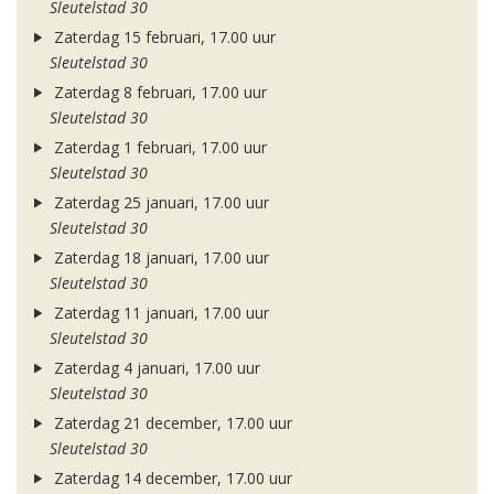
Sleutelstad 30
Zaterdag 15 februari, 17.00 uur
Sleutelstad 30
Zaterdag 8 februari, 17.00 uur
Sleutelstad 30
Zaterdag 1 februari, 17.00 uur
Sleutelstad 30
Zaterdag 25 januari, 17.00 uur
Sleutelstad 30
Zaterdag 18 januari, 17.00 uur
Sleutelstad 30
Zaterdag 11 januari, 17.00 uur
Sleutelstad 30
Zaterdag 4 januari, 17.00 uur
Sleutelstad 30
Zaterdag 21 december, 17.00 uur
Sleutelstad 30
Zaterdag 14 december, 17.00 uur