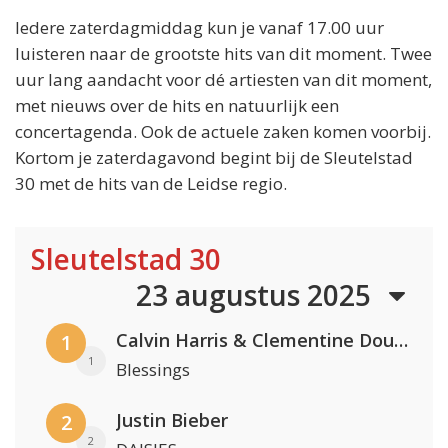
Iedere zaterdagmiddag kun je vanaf 17.00 uur
luisteren naar de grootste hits van dit moment. Twee
uur lang aandacht voor dé artiesten van dit moment,
met nieuws over de hits en natuurlijk een
concertagenda. Ook de actuele zaken komen voorbij.
Kortom je zaterdagavond begint bij de Sleutelstad
30 met de hits van de Leidse regio.
Sleutelstad 30
23 augustus 2025
Calvin Harris & Clementine Douglas
1
1
Blessings
Justin Bieber
2
2