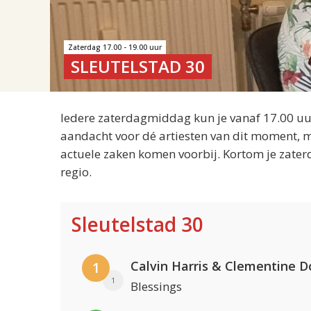
Zaterdag 17.00 - 19.00 uur
SLEUTELSTAD 30
Iedere zaterdagmiddag kun je vanaf 17.00 uur
aandacht voor dé artiesten van dit moment, m
actuele zaken komen voorbij. Kortom je zater
regio.
Sleutelstad 30
Calvin Harris & Clementine D
1
1
Blessings