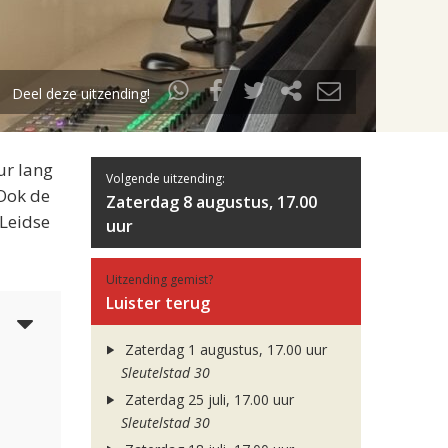
Deel deze uitzending!
ur lang
Volgende uitzending:
 Ook de
Zaterdag 8 augustus, 17.00
 Leidse
uur
Uitzending gemist?
Luister terug
5
Zaterdag 1 augustus, 17.00 uur
Sleutelstad 30
Zaterdag 25 juli, 17.00 uur
Sleutelstad 30