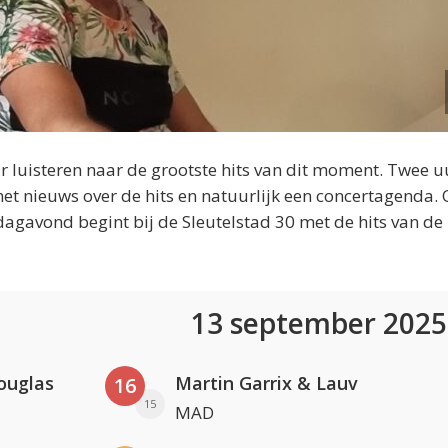
 luisteren naar de grootste hits van dit moment. Twee u
et nieuws over de hits en natuurlijk een concertagenda.
dagavond begint bij de Sleutelstad 30 met de hits van de
13 september 202
ouglas
Martin Garrix & Lauv
16
15
MAD