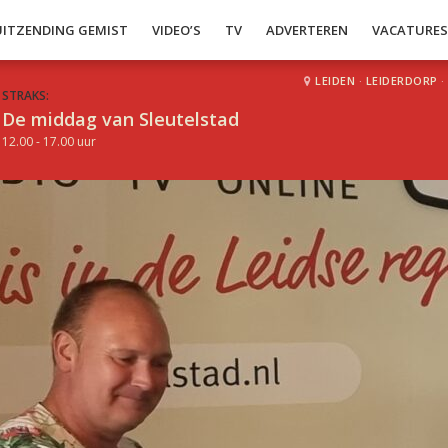
UITZENDING GEMIST
VIDEO’S
TV
ADVERTEREN
VACATURE
LEIDEN
·
LEIDERDORP
·
STRAKS:
De middag van Sleutelstad
12.00 - 17.00 uur