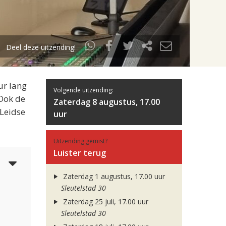
Deel deze uitzending!
ur lang
Volgende uitzending:
 Ook de
Zaterdag 8 augustus, 17.00
 Leidse
uur
Uitzending gemist?
Luister terug
5
Zaterdag 1 augustus, 17.00 uur
Sleutelstad 30
Zaterdag 25 juli, 17.00 uur
Sleutelstad 30