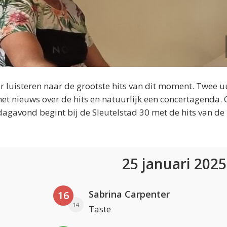
 luisteren naar de grootste hits van dit moment. Twee u
et nieuws over de hits en natuurlijk een concertagenda.
dagavond begint bij de Sleutelstad 30 met de hits van de
25 januari 202
Sabrina Carpenter
16
14
Taste