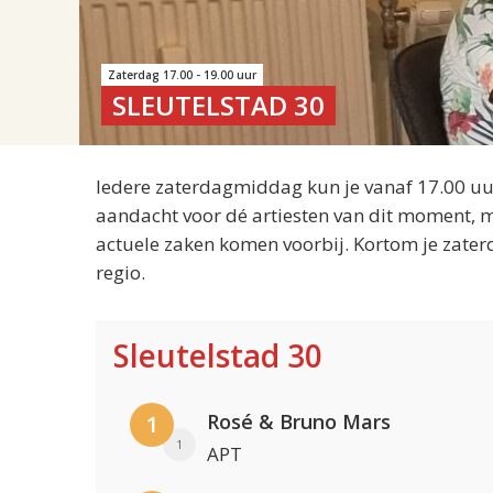
Zaterdag 17.00 - 19.00 uur
SLEUTELSTAD 30
Iedere zaterdagmiddag kun je vanaf 17.00 uur
aandacht voor dé artiesten van dit moment, m
actuele zaken komen voorbij. Kortom je zater
regio.
Sleutelstad 30
Rosé & Bruno Mars
1
1
APT