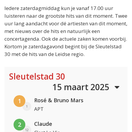
Iedere zaterdagmiddag kun je vanaf 17.00 uur
luisteren naar de grootste hits van dit moment. Twee
uur lang aandacht voor dé artiesten van dit moment,
met nieuws over de hits en natuurlijk een
concertagenda. Ook de actuele zaken komen voorbij.
Kortom je zaterdagavond begint bij de Sleutelstad
30 met de hits van de Leidse regio.
Sleutelstad 30
15 maart 2025
Rosé & Bruno Mars
1
1
APT
Claude
2
12