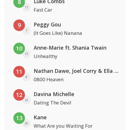
Luke Combs
8
11
Fast Car
Peggy Gou
9
7
(It Goes Like) Nanana
Anne-Marie ft. Shania Twain
10
13
Unhealthy
Nathan Dawe, Joel Corry & Ella Henderson
11
8
0800 Heaven
Davina Michelle
12
10
Dating The Devil
Kane
13
20
What Are you Waiting For