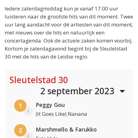
Iedere zaterdagmiddag kun je vanaf 17.00 uur
luisteren naar de grootste hits van dit moment. Twee
uur lang aandacht voor dé artiesten van dit moment,
met nieuws over de hits en natuurlijk een
concertagenda. Ook de actuele zaken komen voorbij.
Kortom je zaterdagavond begint bij de Sleutelstad
30 met de hits van de Leidse regio.
Sleutelstad 30
2 september 2023
Peggy Gou
1
1
(It Goes Like) Nanana
Marshmello & Farukko
2
2