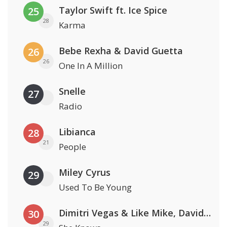
Taylor Swift ft. Ice Spice
25
28
Karma
Bebe Rexha & David Guetta
26
26
One In A Million
Snelle
27
Radio
Libianca
28
21
People
Miley Cyrus
29
Used To Be Young
Dimitri Vegas & Like Mike, David Guetta & Afro Bros ft. Akon
30
29