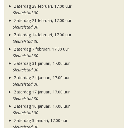
Zaterdag 28 februari, 17.00 uur
Sleutelstad 30
Zaterdag 21 februari, 17.00 uur
Sleutelstad 30
Zaterdag 14 februari, 17.00 uur
Sleutelstad 30
Zaterdag 7 februari, 17.00 uur
Sleutelstad 30
Zaterdag 31 januari, 17.00 uur
Sleutelstad 30
Zaterdag 24 januari, 17.00 uur
Sleutelstad 30
Zaterdag 17 januari, 17.00 uur
Sleutelstad 30
Zaterdag 10 januari, 17.00 uur
Sleutelstad 30
Zaterdag 3 januari, 17.00 uur
Sleutelstad 30