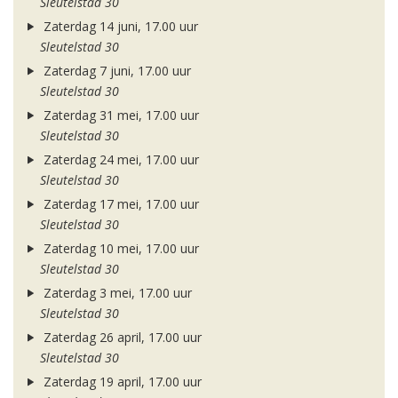
Sleutelstad 30
Zaterdag 14 juni, 17.00 uur
Sleutelstad 30
Zaterdag 7 juni, 17.00 uur
Sleutelstad 30
Zaterdag 31 mei, 17.00 uur
Sleutelstad 30
Zaterdag 24 mei, 17.00 uur
Sleutelstad 30
Zaterdag 17 mei, 17.00 uur
Sleutelstad 30
Zaterdag 10 mei, 17.00 uur
Sleutelstad 30
Zaterdag 3 mei, 17.00 uur
Sleutelstad 30
Zaterdag 26 april, 17.00 uur
Sleutelstad 30
Zaterdag 19 april, 17.00 uur