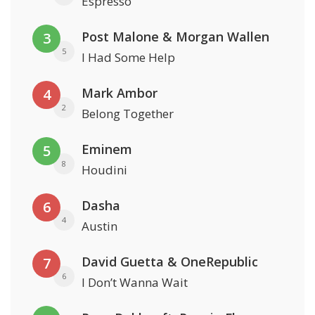
Espresso
Post Malone & Morgan Wallen
3
5
I Had Some Help
Mark Ambor
4
2
Belong Together
Eminem
5
8
Houdini
Dasha
6
4
Austin
David Guetta & OneRepublic
7
6
I Don’t Wanna Wait