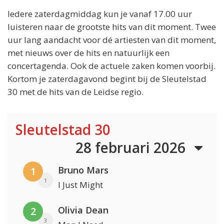
Iedere zaterdagmiddag kun je vanaf 17.00 uur
luisteren naar de grootste hits van dit moment. Twee
uur lang aandacht voor dé artiesten van dit moment,
met nieuws over de hits en natuurlijk een
concertagenda. Ook de actuele zaken komen voorbij.
Kortom je zaterdagavond begint bij de Sleutelstad
30 met de hits van de Leidse regio.
Sleutelstad 30
28 februari 2026
Bruno Mars
1
1
I Just Might
Olivia Dean
2
3