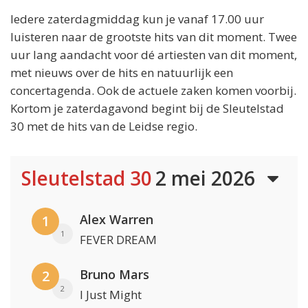
Iedere zaterdagmiddag kun je vanaf 17.00 uur
luisteren naar de grootste hits van dit moment. Twee
uur lang aandacht voor dé artiesten van dit moment,
met nieuws over de hits en natuurlijk een
concertagenda. Ook de actuele zaken komen voorbij.
Kortom je zaterdagavond begint bij de Sleutelstad
30 met de hits van de Leidse regio.
Sleutelstad 30
2 mei 2026
Alex Warren
1
1
FEVER DREAM
Bruno Mars
2
2
I Just Might