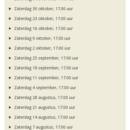
Zaterdag 30 oktober, 17.00 uur
Zaterdag 23 oktober, 17.00 uur
Zaterdag 16 oktober, 17.00 uur
Zaterdag 9 oktober, 17.00 uur
Zaterdag 2 oktober, 17.00 uur
Zaterdag 25 september, 17.00 uur
Zaterdag 18 september, 17.00 uur
Zaterdag 11 september, 17.00 uur
Zaterdag 4 september, 17.00 uur
Zaterdag 28 augustus, 17.00 uur
Zaterdag 21 augustus, 17.00 uur
Zaterdag 14 augustus, 17.00 uur
Zaterdag 7 augustus, 17.00 uur