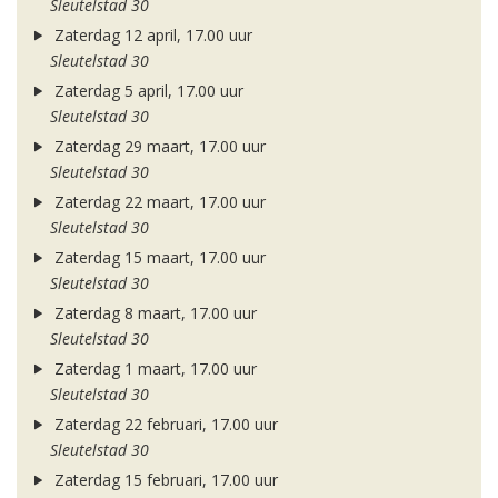
Sleutelstad 30
Zaterdag 12 april, 17.00 uur
Sleutelstad 30
Zaterdag 5 april, 17.00 uur
Sleutelstad 30
Zaterdag 29 maart, 17.00 uur
Sleutelstad 30
Zaterdag 22 maart, 17.00 uur
Sleutelstad 30
Zaterdag 15 maart, 17.00 uur
Sleutelstad 30
Zaterdag 8 maart, 17.00 uur
Sleutelstad 30
Zaterdag 1 maart, 17.00 uur
Sleutelstad 30
Zaterdag 22 februari, 17.00 uur
Sleutelstad 30
Zaterdag 15 februari, 17.00 uur