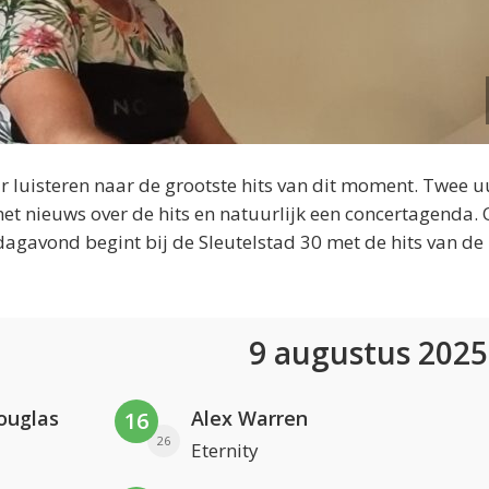
 luisteren naar de grootste hits van dit moment. Twee u
et nieuws over de hits en natuurlijk een concertagenda.
dagavond begint bij de Sleutelstad 30 met de hits van de
9 augustus 202
ouglas
Alex Warren
16
26
Eternity