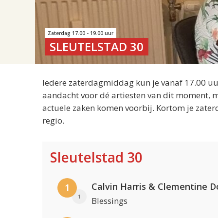
Zaterdag 17.00 - 19.00 uur
SLEUTELSTAD 30
Iedere zaterdagmiddag kun je vanaf 17.00 uur
aandacht voor dé artiesten van dit moment, m
actuele zaken komen voorbij. Kortom je zater
regio.
Sleutelstad 30
Calvin Harris & Clementine D
1
1
Blessings