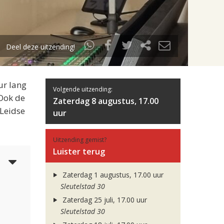
Deel deze uitzending!
ur lang
Volgende uitzending:
 Ook de
Zaterdag 8 augustus, 17.00
 Leidse
uur
Uitzending gemist?
Luister terug
5
Zaterdag 1 augustus, 17.00 uur
Sleutelstad 30
Zaterdag 25 juli, 17.00 uur
Sleutelstad 30