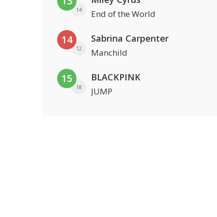
13
14
End of the World
Sabrina Carpenter
14
12
Manchild
BLACKPINK
15
18
JUMP