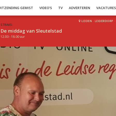
UITZENDING GEMIST
VIDEO’S
TV
ADVERTEREN
VACATURE
LEIDEN
·
LEIDERDORP
·
STRAKS:
De middag van Sleutelstad
12.00 - 18.00 uur