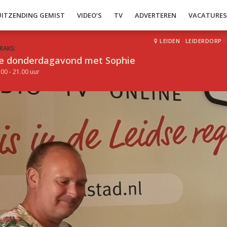
UITZENDING GEMIST
VIDEO’S
TV
ADVERTEREN
VACATURE
LEIDEN
·
LEIDERDORP
·
RAKS:
e donderdagavond met Sophie
.00 - 21.00 uur