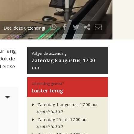
Deel deze uitzending!
ur lang
Volgende uitzending:
 Ook de
Zaterdag 8 augustus, 17.00
 Leidse
uur
Uitzending gemist?
Luister terug
3
Zaterdag 1 augustus, 17.00 uur
Sleutelstad 30
Zaterdag 25 juli, 17.00 uur
Sleutelstad 30