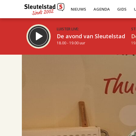
NIEUWS
AGENDA
GIDS
LUISTER LIVE:
ST
De avond van Sleutelstad
D
18.00 - 19.00 uur
19
17.00
Inklappen