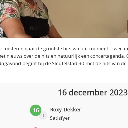
 luisteren naar de grootste hits van dit moment. Twee u
et nieuws over de hits en natuurlijk een concertagenda.
dagavond begint bij de Sleutelstad 30 met de hits van de
16 december 202
Roxy Dekker
16
18
Satisfyer