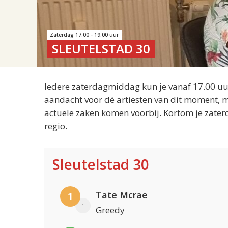
Zaterdag 17.00 - 19.00 uur
SLEUTELSTAD 30
Iedere zaterdagmiddag kun je vanaf 17.00 uur
aandacht voor dé artiesten van dit moment, m
actuele zaken komen voorbij. Kortom je zater
regio.
Sleutelstad 30
Tate Mcrae
1
1
Greedy