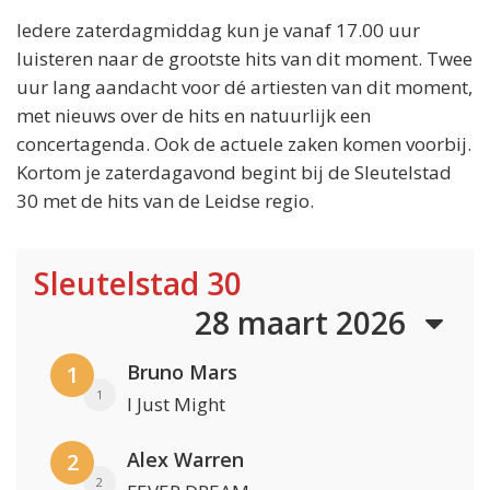
Iedere zaterdagmiddag kun je vanaf 17.00 uur
luisteren naar de grootste hits van dit moment. Twee
uur lang aandacht voor dé artiesten van dit moment,
met nieuws over de hits en natuurlijk een
concertagenda. Ook de actuele zaken komen voorbij.
Kortom je zaterdagavond begint bij de Sleutelstad
30 met de hits van de Leidse regio.
Sleutelstad 30
28 maart 2026
Bruno Mars
1
1
I Just Might
Alex Warren
2
2