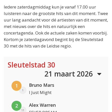
Iedere zaterdagmiddag kun je vanaf 17.00 uur
luisteren naar de grootste hits van dit moment. Twee
uur lang aandacht voor dé artiesten van dit moment,
met nieuws over de hits en natuurlijk een
concertagenda. Ook de actuele zaken komen voorbij.
Kortom je zaterdagavond begint bij de Sleutelstad
30 met de hits van de Leidse regio.
Sleutelstad 30
21 maart 2026
Bruno Mars
1
1
I Just Might
Alex Warren
2
11